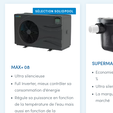
SÉLECTION SOLIDPOOL
SUPERMA
MAX+ 08
Economie 
Ultra silencieuse
%
Full Inverter, mieux contrôler sa
Ultra sil
consommation d'énergie
La marqu
Régule sa puissance en fonction
marché
de la température de l’eau mais
aussi en fonction de la