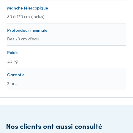
Manche télescopique
80 à 170 cm (inclus)
Profondeur minimale
Dès 20 cm d'eau
Poids
3,3 kg
Garantie
2 ans
Nos clients ont aussi consulté