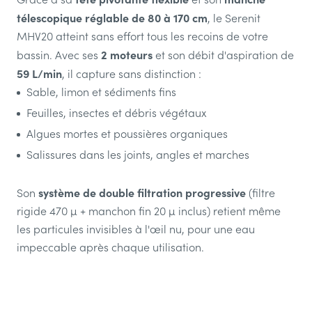
télescopique réglable de 80 à 170 cm
, le Serenit
MHV20 atteint sans effort tous les recoins de votre
2 moteurs
bassin. Avec ses
et son débit d'aspiration de
59 L/min
, il capture sans distinction :
Sable, limon et sédiments fins
Feuilles, insectes et débris végétaux
Algues mortes et poussières organiques
Salissures dans les joints, angles et marches
système de double filtration progressive
Son
(filtre
rigide 470 µ + manchon fin 20 µ inclus) retient même
les particules invisibles à l'œil nu, pour une eau
impeccable après chaque utilisation.