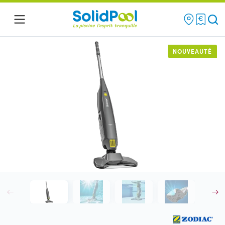
Re
Menu
NOUVEAUTÉ