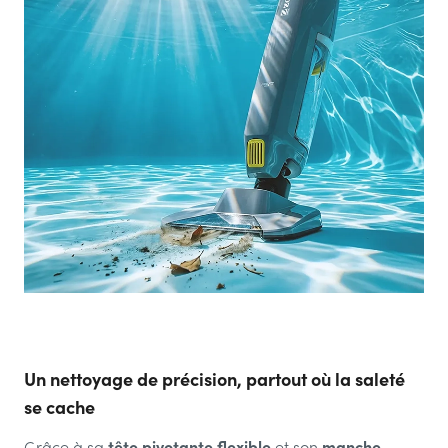
Un nettoyage de précision, partout où la saleté
se cache
tête pivotante flexible
manche
Grâce à sa
et son