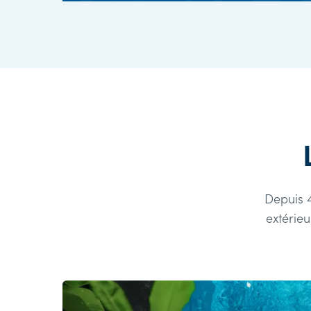
Depuis 
extérie