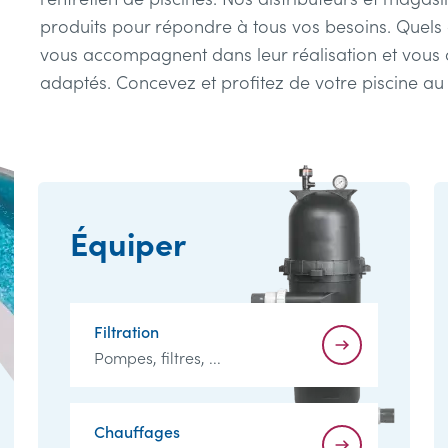
produits pour répondre à tous vos besoins. Quels q
vous accompagnent dans leur réalisation et vous a
adaptés. Concevez et profitez de votre piscine au q
Équiper
Filtration
Pompes, filtres, ...
Chauffages