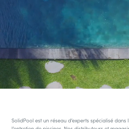
Voir Tout
SolidPool est un réseau d’experts spécialisé dans l
l’entretien de piscines. Nos distributeurs et mag