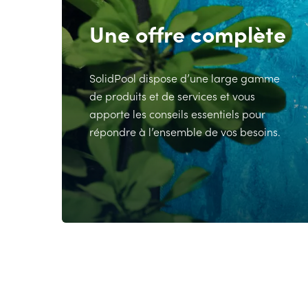
Une offre complète
SolidPool dispose d’une large gamme
de produits et de services et vous
apporte les conseils essentiels pour
répondre à l’ensemble de vos besoins.