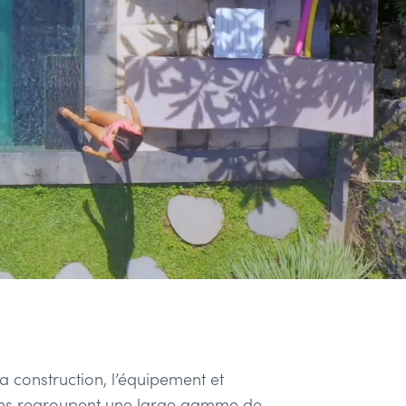
a construction, l’équipement et
asins regroupent une large gamme de