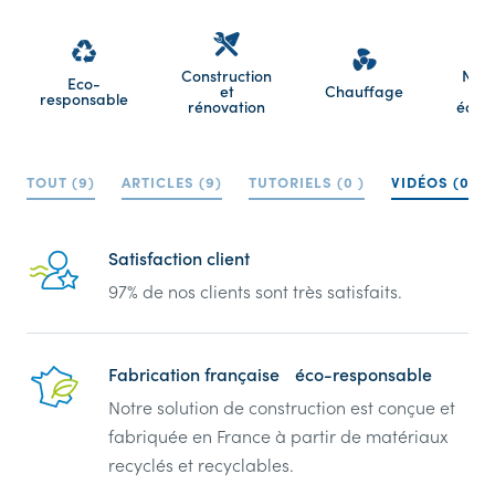
Construction
Net
Eco-
et
Chauffage
responsable
rénovation
équi
TOUT (9)
ARTICLES (9)
TUTORIELS (0 )
VIDÉOS (0 )
Reassurance
Satisfaction client
97% de nos clients sont très satisfaits.
Fabrication française éco-responsable
Notre solution de construction est conçue et
fabriquée en France à partir de matériaux
recyclés et recyclables.