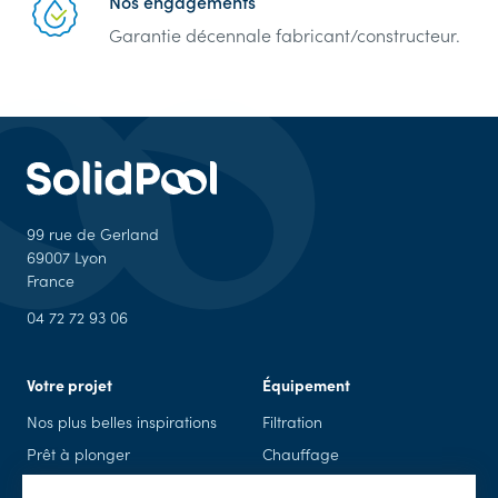
Nos engagements
Garantie décennale fabricant/constructeur.
99 rue de Gerland
69007 Lyon
France
04 72 72 93 06
Votre projet
Équipement
Nos plus belles inspirations
Filtration
Prêt à plonger
Chauffage
Piscine en kit
Piscine connectée