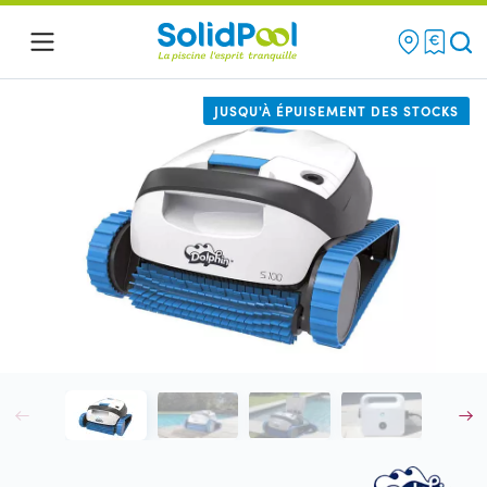
Re
Menu
JUSQU'À ÉPUISEMENT DES STOCKS