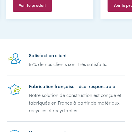
Voir le produit
Voir le pr
Reassurance
Satisfaction client
97% de nos clients sont très satisfaits.
Fabrication française éco-responsable
Notre solution de construction est conçue et
fabriquée en France à partir de matériaux
recyclés et recyclables.