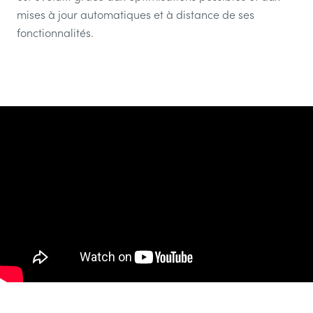
mises à jour automatiques et à distance de ses
fonctionnalités.