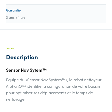
Garantie
3 ans + 1 an
Description
Sensor Nav Sytem™
Equipé du «Sensor Nav System™», le robot nettoyeur
Alpha iQ™ identifie la configuration de votre bassin
pour optimiser ses déplacements et le temps de
nettoyage.