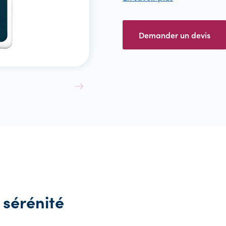
Voir Tout
Demander un devis
 sérénité