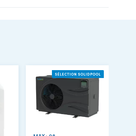
SÉLECTION SOLIDPOOL
MAX+ 08