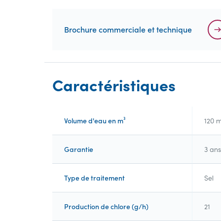
Brochure commerciale et technique
Caractéristiques
Volume d'eau en m³
120 
Garantie
3 ans
Type de traitement
Sel
Production de chlore (g/h)
21