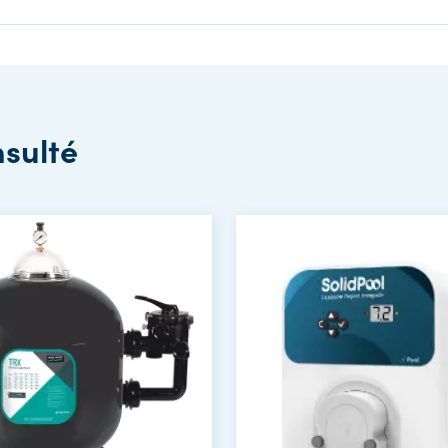
nsulté