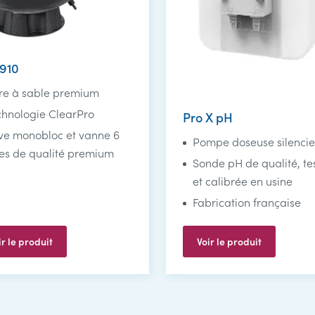
910
tre à sable premium
chnologie ClearPro
Pro X pH
ve monobloc et vanne 6
Pompe doseuse silenci
ies de qualité premium
Sonde pH de qualité, te
et calibrée en usine
Fabrication française
ir le produit
Voir le produit