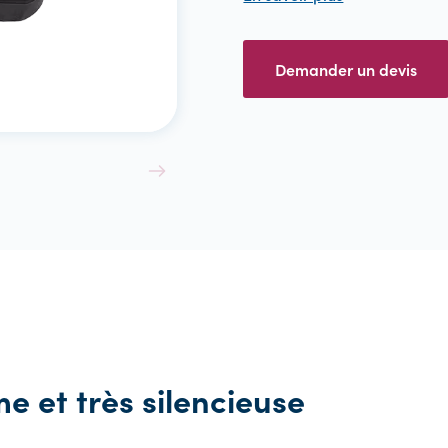
Voir Tout
Demander un devis
 et très silencieuse