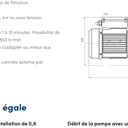
de filtration
, sur ou sous tension
 à 10 minutes. Possibilité de
2850 tr/min
 de s'adapter au mieux aux
contrôle externe par
s égale
tallation de 0,6
Débit de la pompe avec un