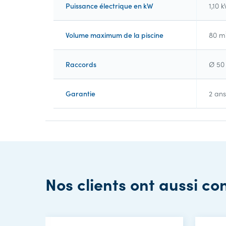
Puissance électrique en kW
1,10 
Volume maximum de la piscine
80 m
Raccords
Ø 50
Garantie
2 ans
Nos clients ont aussi co