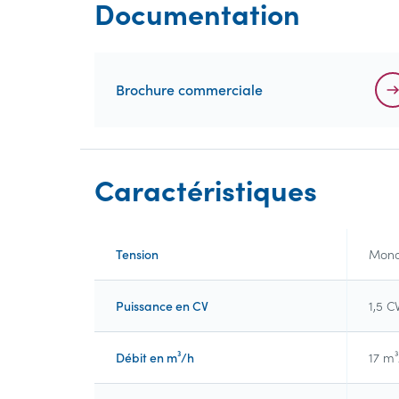
Documentation
Brochure commerciale
Caractéristiques
Tension
Mon
Puissance en CV
1,5 C
Débit en m³/h
17 m³