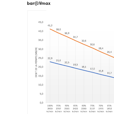
bar@Vmax