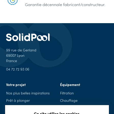
Garantie décennale fabricant/constructeur.
99 rue de Gerland
69007 Lyon
France
04 72 72 93 06
Votre projet
Équipement
Nos plus belles inspirations
Filtration
Prêt à plonger
Chauffage
Piscine en kit
Piscine connectée
Ce site utilise les cookies.