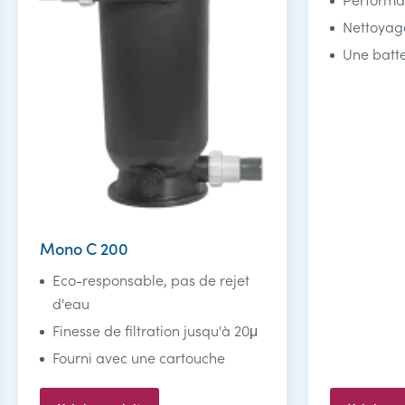
Nettoyag
Une batt
Mono C 200
Eco-responsable, pas de rejet
d'eau
Finesse de filtration jusqu'à 20μ
Fourni avec une cartouche