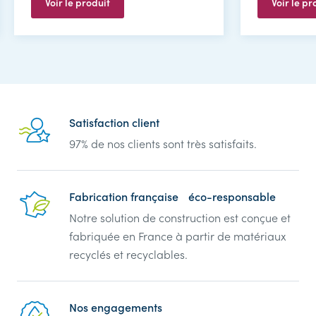
Voir le produit
Voir le pr
Reassurance
Satisfaction client
97% de nos clients sont très satisfaits.
Fabrication française éco-responsable
Notre solution de construction est conçue et
fabriquée en France à partir de matériaux
recyclés et recyclables.
Nos engagements