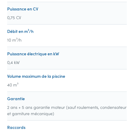
Puissance en CV
0,75 CV
Débit en m³/h
10 m³/h
Puissance électrique en kW
0,4 kW
Volume maximum de la piscine
40 m³
Garantie
2 ans + 5 ans garantie moteur (sauf roulements, condensateur
et garniture mécanique)
Raccords