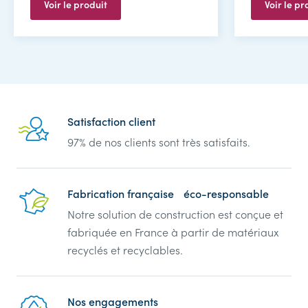
Voir le produit
Voir le pr
Reassurance
Satisfaction client
97% de nos clients sont très satisfaits.
Fabrication française éco-responsable
Notre solution de construction est conçue et
fabriquée en France à partir de matériaux
recyclés et recyclables.
Nos engagements