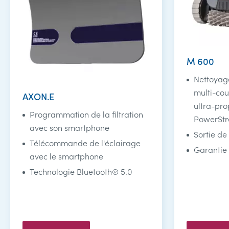
M 600
Nettoyage
multi-cou
AXON.E
ultra-pro
Programmation de la filtration
PowerSt
avec son smartphone
Sortie de 
Télécommande de l'éclairage
Garantie 
avec le smartphone
Technologie Bluetooth® 5.0