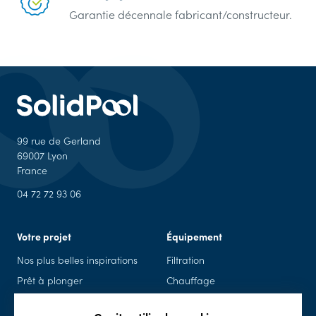
Garantie décennale fabricant/constructeur.
99 rue de Gerland
69007 Lyon
France
04 72 72 93 06
Votre projet
Équipement
Nos plus belles inspirations
Filtration
Prêt à plonger
Chauffage
Piscine en kit
Piscine connectée