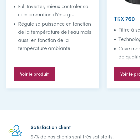
Full Inverter, mieux contrôler sa
consommation d'énergie
TRX 760
Régule sa puissance en fonction
Filtre à 
de la température de l’eau mais
Technolo
aussi en fonction de la
température ambiante
Cuve mon
de quali
Voir le produit
Voir le pr
Reassurance
Satisfaction client
97% de nos clients sont très satisfaits.