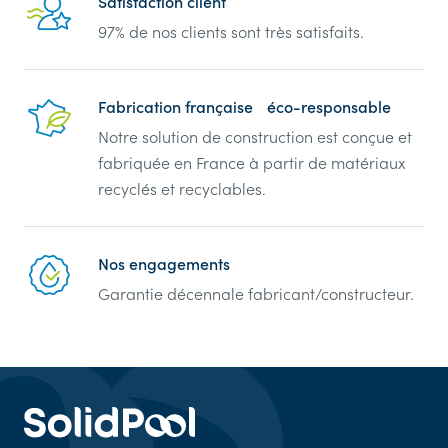
Reassurance
Satisfaction client
97% de nos clients sont très satisfaits.
Fabrication française éco-responsable
Notre solution de construction est conçue et
fabriquée en France à partir de matériaux
recyclés et recyclables.
Nos engagements
Garantie décennale fabricant/constructeur.