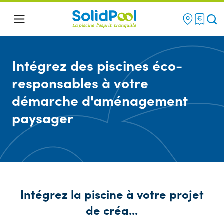
Re
Menu
Intégrez des piscines éco-
responsables à votre
démarche d'aménagement
paysager
Intégrez la piscine à votre projet
de créa...