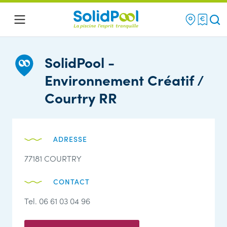
Re
Menu
SolidPool -
Environnement Créatif /
Courtry RR
ADRESSE
77181 COURTRY
CONTACT
Tel. 06 61 03 04 96