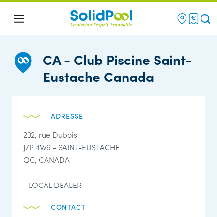
Re
Menu
CA - Club Piscine Saint-
Eustache Canada
ADRESSE
232, rue Dubois
J7P 4W9 - SAINT-EUSTACHE
QC, CANADA
- LOCAL DEALER -
CONTACT