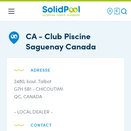
Re
Menu
CA - Club Piscine
Saguenay Canada
ADRESSE
2480, boul. Talbot
G7H 5B1 - CHICOUTIMI
QC, CANADA
- LOCAL DEALER -
CONTACT