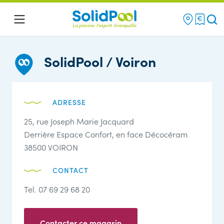
Re
Menu
SolidPool / Voiron
ADRESSE
25, rue Joseph Marie Jacquard
Derrière Espace Confort, en face Décocéram
38500 VOIRON
CONTACT
Tel. 07 69 29 68 20
Contacter ce magasin