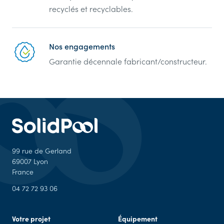
recyclés et recyclables.
Nos engagements
Garantie décennale fabricant/constructeur.
99 rue de Gerland
69007 Lyon
France
04 72 72 93 06
Votre projet
Équipement