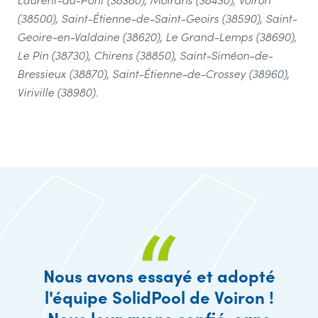
(38500), Saint-Étienne-de-Saint-Geoirs (38590), Saint-
Geoire-en-Valdaine (38620), Le Grand-Lemps (38690),
Le Pin (38730), Chirens (38850), Saint-Siméon-de-
Bressieux (38870), Saint-Étienne-de-Crossey (38960),
Viriville (38980).
Nous avons essayé et adopté
l'équipe SolidPool de Voiron !
Nous leur avons confié, sans