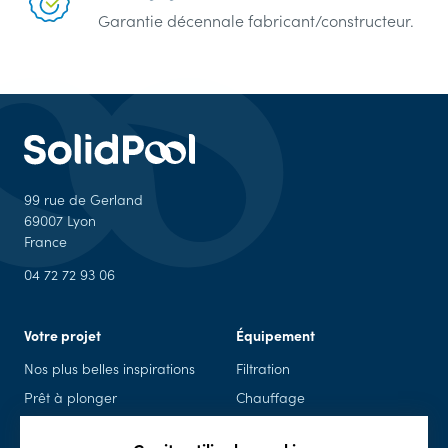
Garantie décennale fabricant/constructeur.
99 rue de Gerland
69007 Lyon
France
04 72 72 93 06
Votre projet
Équipement
Nos plus belles inspirations
Filtration
Prêt à plonger
Chauffage
Piscine en kit
Piscine connectée