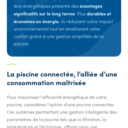
avantages
éco-énergétiques présente des
significatifs sur le long terme
durables et
. Plus
économes en énergie
, ils réduisent votre impact
environnemental tout en améliorant votre
confort grâce à une gestion simplifiée de la
piscine.
La piscine connectée, l’alliée d’une
consommation maîtrisée
Pour maximiser l'efficacité énergétique de votre
piscine, considérez l'option d'une piscine connectée.
Ces systèmes permettent une gestion intelligente des
paramètres de la piscine tels que la filtration, la
température et l'éclairage, offrant ainsi une