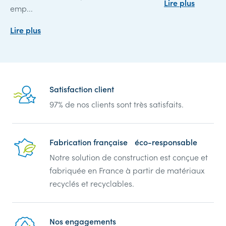
Lire plus
emp...
Lire plus
Reassurance
Satisfaction client
97% de nos clients sont très satisfaits.
Fabrication française éco-responsable
Notre solution de construction est conçue et
fabriquée en France à partir de matériaux
recyclés et recyclables.
Nos engagements